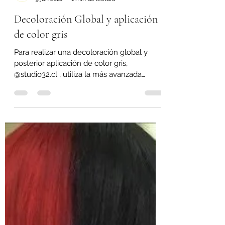
Paula Matiss
9 jun 2021
1 min de lectura
Decoloración Global y aplicación
de color gris
Para realizar una decoloración global y
posterior aplicación de color gris,
@studio32.cl , utiliza la más avanzada
tecnología en...