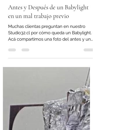
Paula Matiss
9 jun 2021
1 min de lectura
Antes y Después de un Babylight
en un mal trabajo previo
Muchas clientas preguntan en nuestro
Studio32.cl por cómo queda un Babylight.
Acá compartimos una foto del antes y un
video del después...