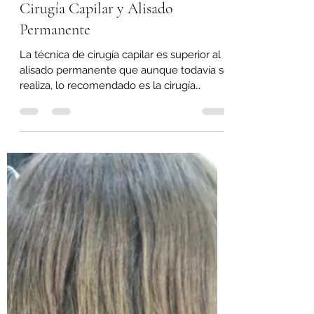
13 jun 2021
1 min de lectura
Cirugía Capilar y Alisado
Permanente
La técnica de cirugía capilar es superior al
alisado permanente que aunque todavía se
realiza, lo recomendado es la cirugía
capilar. Las...