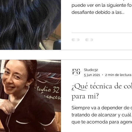
puede ver en la siguiente fo
desafiante debido a las...
Studio32
5 jun 2021
2 min de lectura
¿Qué técnica de col
para mi?
Siempre va a depender de c
tratando de alcanzar y cuál
que te acomoda para agenda