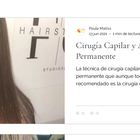
Paula Matiss
13 jun 2021
1 min de lectur
Cirugía Capilar y 
Permanente
La técnica de cirugía capilar
permanente que aunque toda
recomendado es la cirugía ca