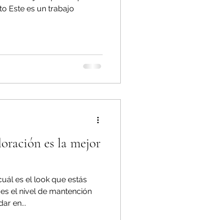
to Este es un trabajo
oración es la mejor
uál es el look que estás
 es el nivel de mantención
r en...