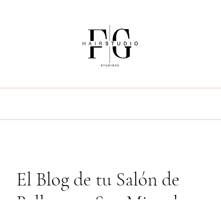
uién soy
Servicios
Blog
Preguntas Frecu
El Blog de tu Salón de
Belleza en San Miguel