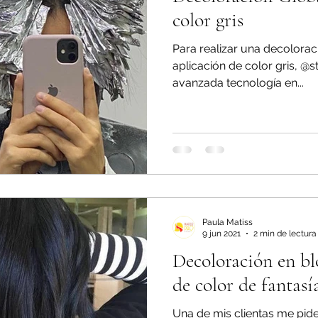
color gris
Para realizar una decolorac
aplicación de color gris, @st
avanzada tecnología en...
Paula Matiss
9 jun 2021
2 min de lectura
Decoloración en bl
de color de fantasí
Una de mis clientas me pide