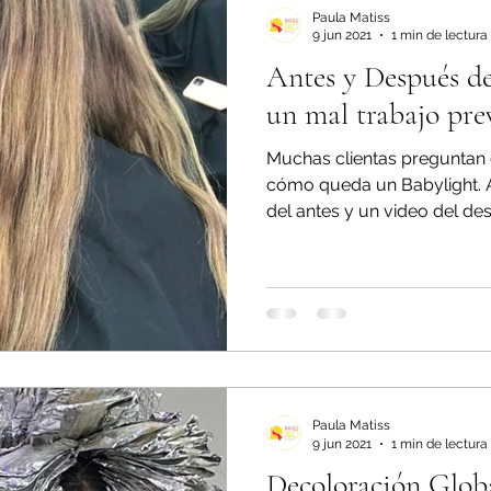
Paula Matiss
9 jun 2021
1 min de lectura
Antes y Después de
un mal trabajo pre
Muchas clientas preguntan 
cómo queda un Babylight. 
del antes y un video del des
Paula Matiss
9 jun 2021
1 min de lectura
Decoloración Globa