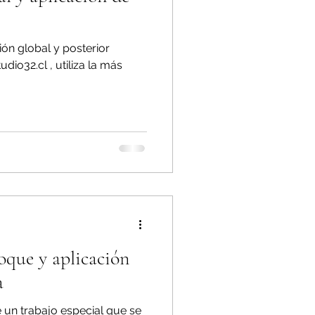
ión global y posterior
udio32.cl , utiliza la más
oque y aplicación
a
 un trabajo especial que se