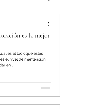
oración es la mejor
uál es el look que estás
 es el nivel de mantención
r en...