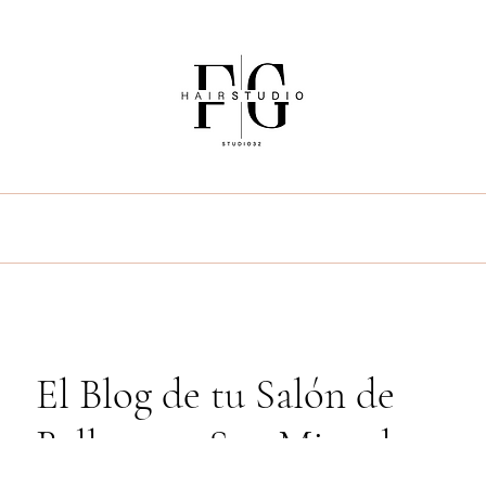
uién soy
Servicios
Blog
Preguntas Frecu
El Blog de tu Salón de
Belleza en San Miguel