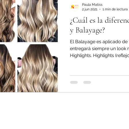
Paula Matiss
2 jun 2021
1 min de lectura
¿Cuál es la diferen
y Balayage?
El Balayage es aplicado de 
entregará siempre un look m
Highlights. Highlights (reflejo