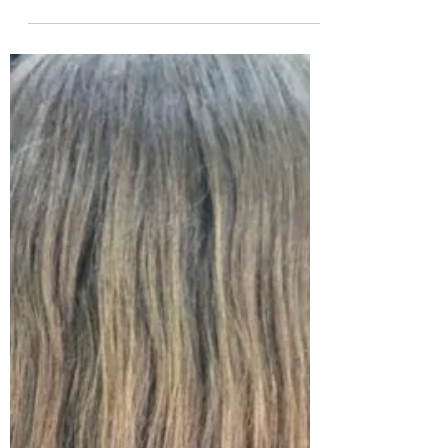
realiza, lo recomendado es la cirugía
capilar. Las...