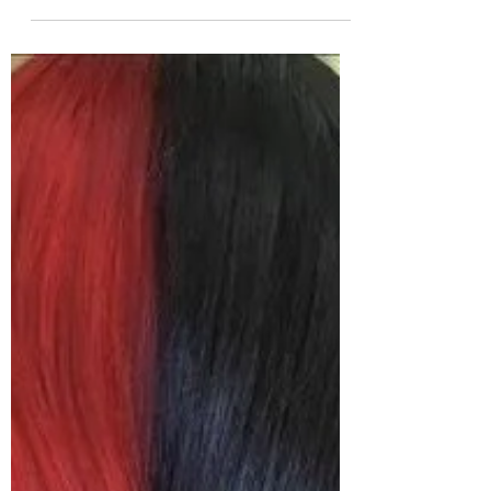
de color gris
Para realizar una decoloración global y
posterior aplicación de color gris,
@studio32.cl , utiliza la más avanzada
tecnología en...