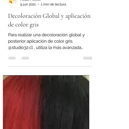
Paula Matiss
9 jun 2021
1 min de lectura
Decoloración Global y aplicación
de color gris
Para realizar una decoloración global y
posterior aplicación de color gris,
@studio32.cl , utiliza la más avanzada
tecnología en...