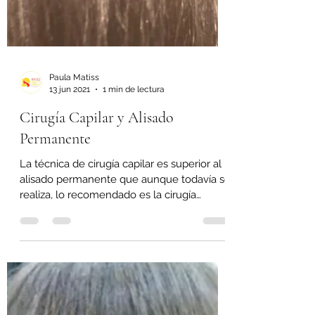
Paula Matiss
13 jun 2021
1 min de lectura
Cirugía Capilar y Alisado
Permanente
La técnica de cirugía capilar es superior al
alisado permanente que aunque todavía se
realiza, lo recomendado es la cirugía
capilar. Las...