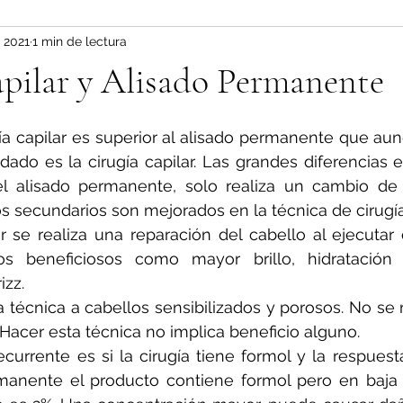
n 2021
1 min de lectura
pilar y Alisado Permanente
ía capilar es superior al alisado permanente que aun
dado es la cirugía capilar. Las grandes diferencias 
l alisado permanente, solo realiza un cambio de e
os secundarios son mejorados en la técnica de cirugía 
ar se realiza una reparación del cabello al ejecutar e
os beneficiosos como mayor brillo, hidratación
izz.
 técnica a cabellos sensibilizados y porosos. No se
Hacer esta técnica no implica beneficio alguno.
urrente es si la cirugía tiene formol y la respuesta e
manente el producto contiene formol pero en baja p