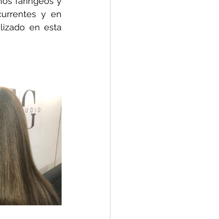
os faríngeos y 
urrentes y en 
lizado en esta 