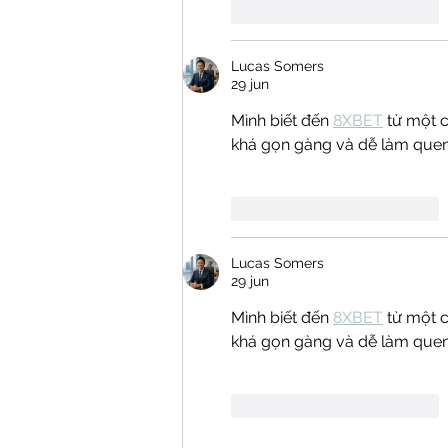
Me gusta
Reaccionar
Lucas Somers
29 jun
Mình biết đến 
8XBET
 từ một c
khá gọn gàng và dễ làm quen.
Me gusta
Reaccionar
Lucas Somers
29 jun
Mình biết đến 
8XBET
 từ một c
khá gọn gàng và dễ làm quen.
Me gusta
Reaccionar