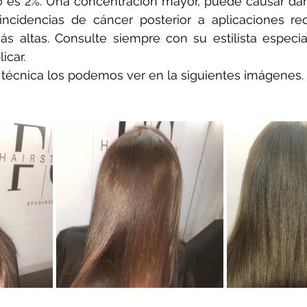
o es 2%. Una concentración mayor, puede causar dañ
ncidencias de cáncer posterior a aplicaciones rec
s altas. Consulte siempre con su estilista especia
icar.
 técnica los podemos ver en la siguientes imágenes.