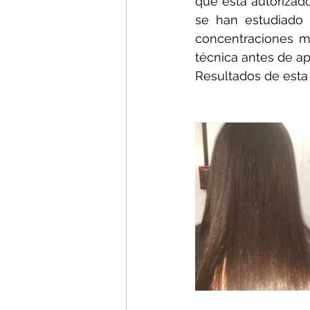
que está autorizad
se han estudiado i
concentraciones má
técnica antes de apl
Resultados de esta