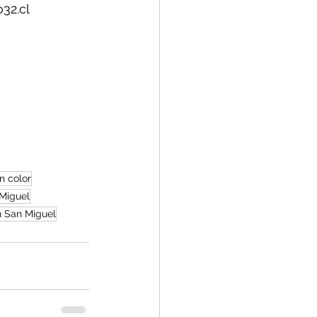
32.cl 
n color
 Miguel
n San Miguel