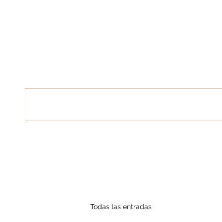
Inicio
Bienvenidos
Reservas
Q
Todas las entradas