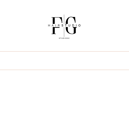
uién soy
Servicios
Blog
Preguntas Frecu